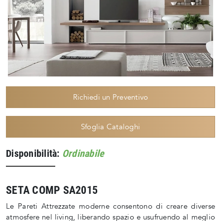
Richiedi un Preventivo
Sfoglia Cataloghi
Disponibilità:
Ordinabile
SETA COMP SA2015
Le Pareti Attrezzate moderne consentono di creare diverse
atmosfere nel living, liberando spazio e usufruendo al meglio