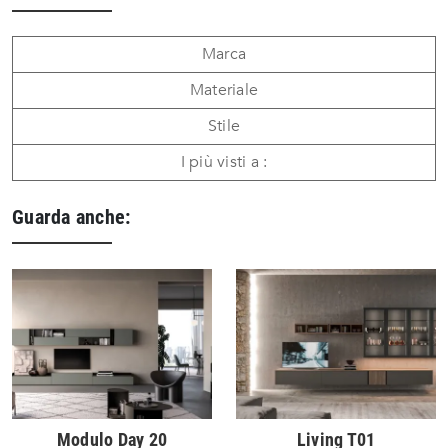
Marca
Materiale
Stile
I più visti a :
Guarda anche:
Modulo Day 20
Living T01