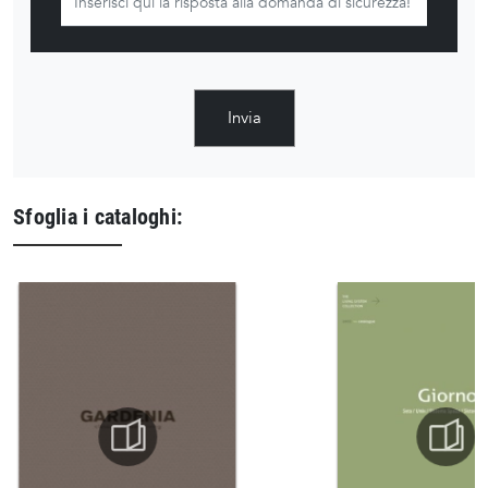
Invia
Sfoglia i cataloghi: