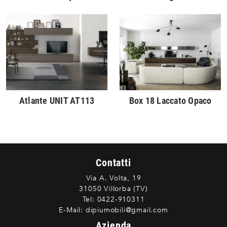
Atlante UNIT AT113
Box 18 Laccato Opaco
Contatti
Via A. Volta, 19
31050 Villorba (TV)
Tel:
0422-910311
E-Mail:
dipiumobili@gmail.com
Azienda