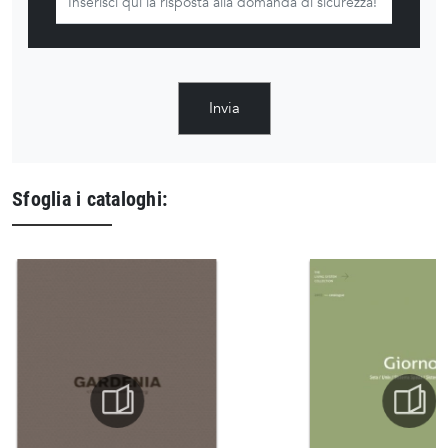
Invia
Sfoglia i cataloghi: