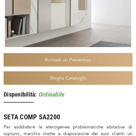
Richiedi un Preventivo
Sfoglia Cataloghi
Disponibilità:
Ordinabile
SETA COMP SA2200
Per soddisfare le eterogenee problematiche abitative di
ognuno, marchio mette a disposizione dei suoi clienti un