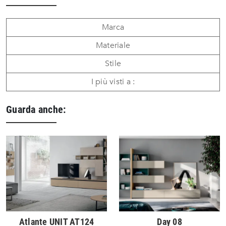
Marca
Materiale
Stile
I più visti a :
Guarda anche:
Atlante UNIT AT124
Day 08