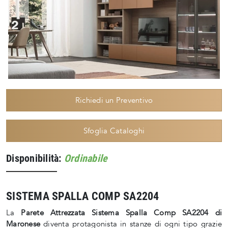
Richiedi un Preventivo
Sfoglia Cataloghi
Disponibilità:
Ordinabile
SISTEMA SPALLA COMP SA2204
La
Parete Attrezzata Sistema Spalla Comp SA2204 di
Maronese
diventa protagonista in stanze di ogni tipo grazie