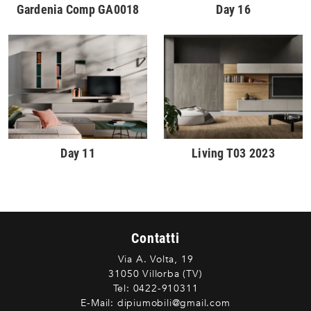
Gardenia Comp GA0018
Day 16
Day 11
Living T03 2023
Contatti
Via A. Volta, 19
31050 Villorba (TV)
Tel:
0422-910311
E-Mail:
dipiumobili@gmail.com