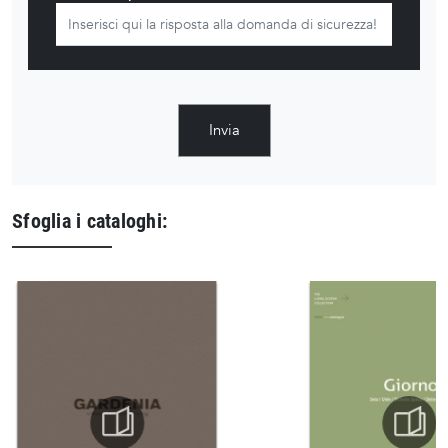
Invia
Sfoglia i cataloghi: