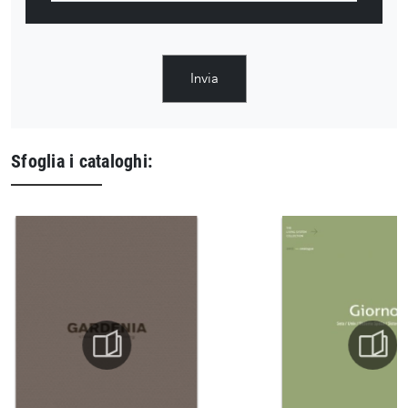
Invia
Sfoglia i cataloghi: