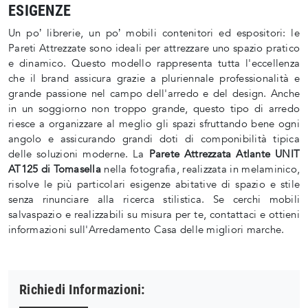
ESIGENZE
Un po’ librerie, un po’ mobili contenitori ed espositori: le
Pareti Attrezzate sono ideali per attrezzare uno spazio pratico
e dinamico. Questo modello rappresenta tutta l'eccellenza
che il brand assicura grazie a pluriennale professionalità e
grande passione nel campo dell'arredo e del design. Anche
in un soggiorno non troppo grande, questo tipo di arredo
riesce a organizzare al meglio gli spazi sfruttando bene ogni
angolo e assicurando grandi doti di componibilità tipica
delle soluzioni moderne. La
Parete Attrezzata Atlante UNIT
AT125 di Tomasella
nella fotografia, realizzata in melaminico,
risolve le più particolari esigenze abitative di spazio e stile
senza rinunciare alla ricerca stilistica. Se cerchi mobili
salvaspazio e realizzabili su misura per te, contattaci e ottieni
informazioni sull'Arredamento Casa delle migliori marche.
Richiedi Informazioni: