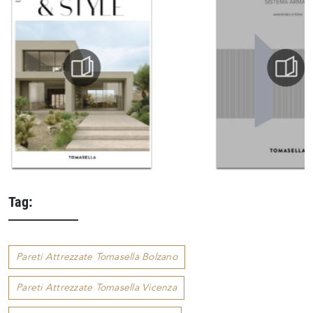
Tag:
Pareti Attrezzate Tomasella Bolzano
Pareti Attrezzate Tomasella Vicenza