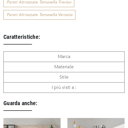
Pareti Attrezzate Tomasella Treviso
Pareti Attrezzate Tomasella Venezia
Caratteristiche:
Marca
Materiale
Stile
I più visti a :
Guarda anche: