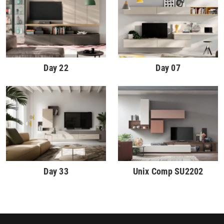
Day 22
Day 07
Day 33
Unix Comp SU2202