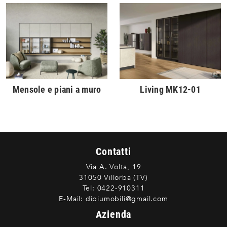
Mensole e piani a muro
Living MK12-01
Contatti
Via A. Volta, 19
31050 Villorba (TV)
Tel:
0422-910311
E-Mail:
dipiumobili@gmail.com
Azienda