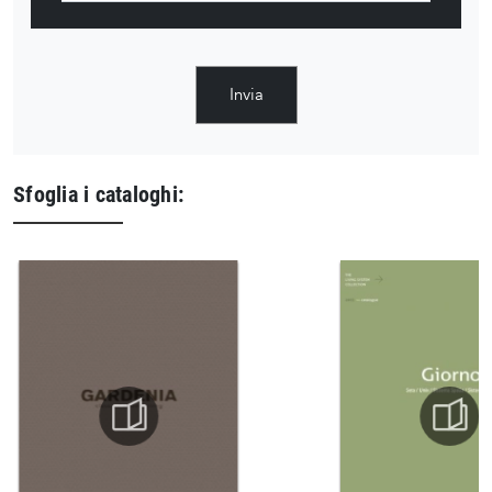
Invia
Sfoglia i cataloghi: