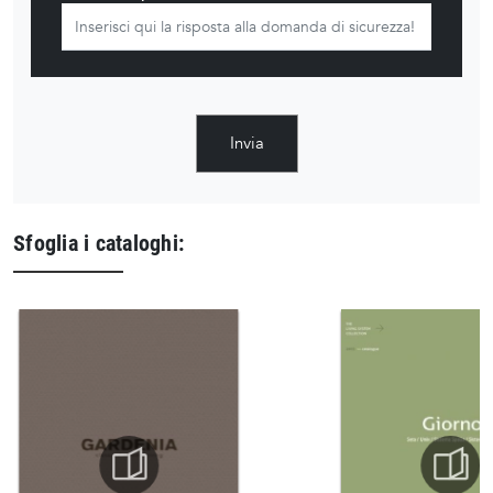
Invia
Sfoglia i cataloghi: