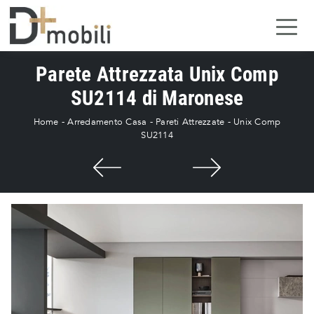
Parete Attrezzata Unix Comp
SU2114 di Maronese
Home
-
Arredamento Casa
-
Pareti Attrezzate
-
Unix Comp
SU2114