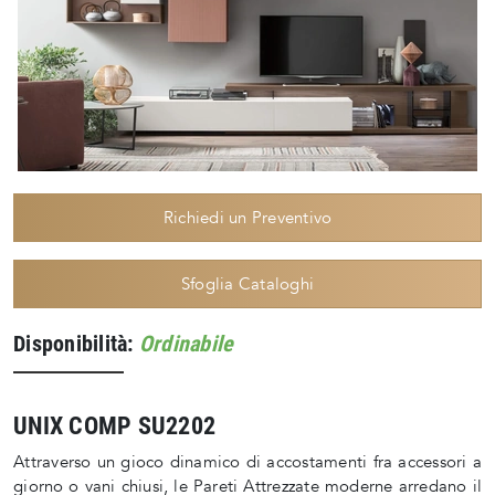
Richiedi un Preventivo
Sfoglia Cataloghi
Disponibilità:
Ordinabile
UNIX COMP SU2202
Attraverso un gioco dinamico di accostamenti fra accessori a
giorno o vani chiusi, le Pareti Attrezzate moderne arredano il