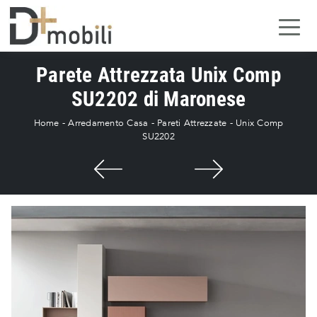
Parete Attrezzata Unix Comp
SU2202 di Maronese
Home
-
Arredamento Casa
-
Pareti Attrezzate
-
Unix Comp
SU2202