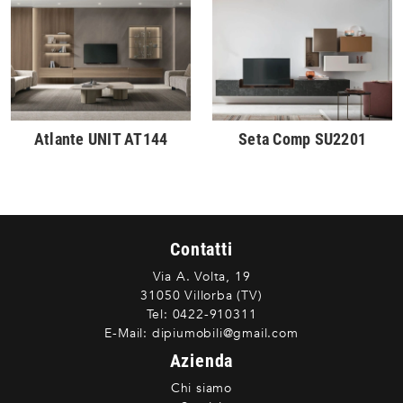
Atlante UNIT AT144
Seta Comp SU2201
Contatti
Via A. Volta, 19
31050 Villorba (TV)
Tel:
0422-910311
E-Mail:
dipiumobili@gmail.com
Azienda
Chi siamo