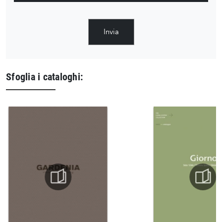
Invia
Sfoglia i cataloghi: