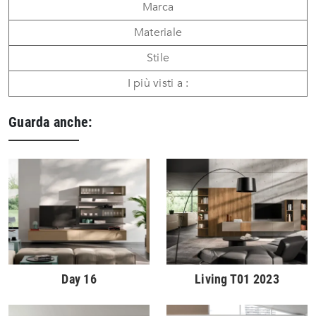
Marca
Materiale
Stile
I più visti a :
Guarda anche:
Day 16
Living T01 2023