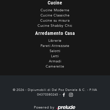
Cucine
Cucine Moderne
Cucine Classiche
Cucine su misura
Cucine Shabby Chic
Arredamento Casa
Librerie
Pareti Attrezzate
Salotti
Letti
Armadi
Camerette
© 2026 - Dipiumobili di Dal Poz Daniele & C. - P.IVA
04370380265 -
Powered by