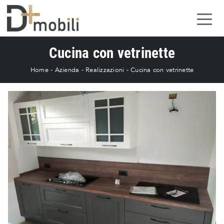
Cucina con vetrinette
Home
-
Azienda
-
Realizzazioni
-
Cucina con vetrinette