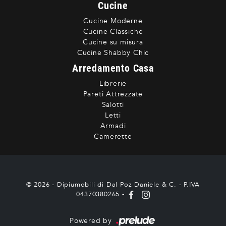
Cucine
Cucine Moderne
Cucine Classiche
Cucine su misura
Cucine Shabby Chic
Arredamento Casa
Librerie
Pareti Attrezzate
Salotti
Letti
Armadi
Camerette
© 2026 - Dipiumobili di Dal Poz Daniele & C. - P.IVA
04370380265 -
Powered by