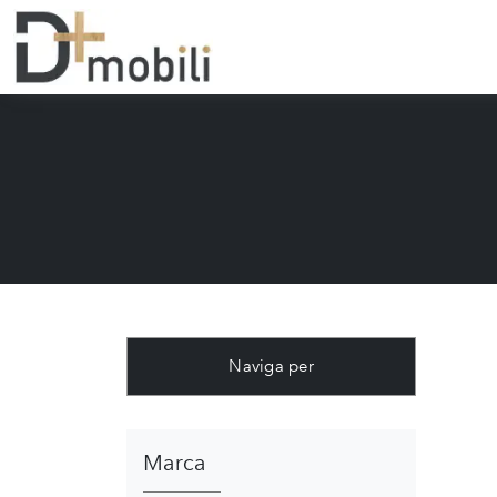
Naviga per
Marca