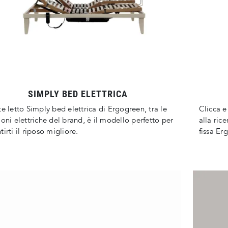
SIMPLY BED ELETTRICA
te letto Simply bed elettrica di Ergogreen, tra le
Clicca e 
ioni elettriche del brand, è il modello perfetto per
alla ric
tirti il riposo migliore.
fissa Er