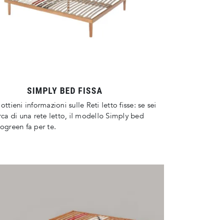
SIMPLY BED FISSA
ottieni informazioni sulle Reti letto fisse: se sei
erca di una rete letto, il modello Simply bed
gogreen fa per te.