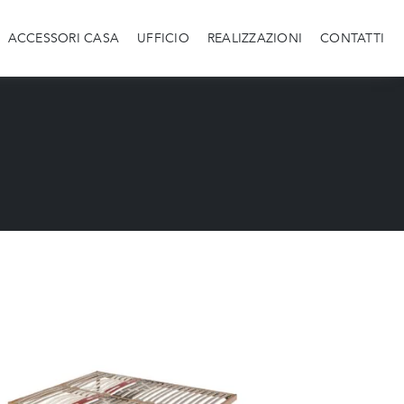
ACCESSORI CASA
UFFICIO
REALIZZAZIONI
CONTATTI