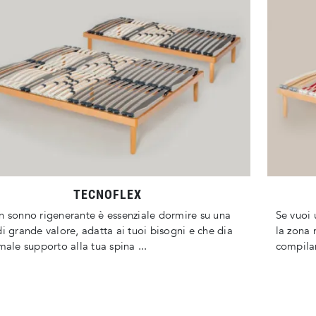
TECNOFLEX
n sonno rigenerante è essenziale dormire su una
Se vuoi 
di grande valore, adatta ai tuoi bisogni e che dia
la zona 
imale supporto alla tua spina ...
compilan