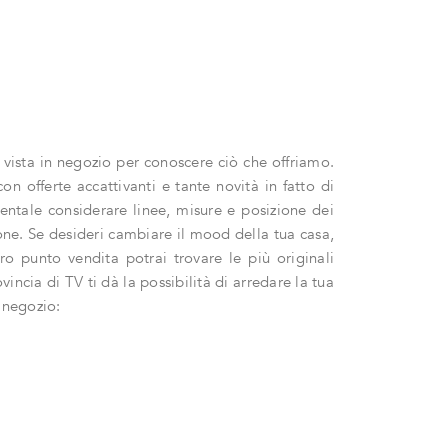
ci vista in negozio per conoscere ciò che offriamo.
con offerte accattivanti e tante novità in fatto di
entale considerare linee, misure e posizione dei
one. Se desideri cambiare il mood della tua casa,
ro punto vendita potrai trovare le più originali
ncia di TV ti dà la possibilità di arredare la tua
 negozio: