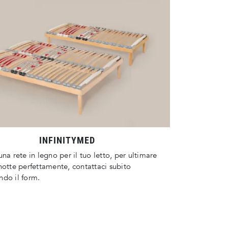
INFINITYMED
una rete in legno per il tuo letto, per ultimare
notte perfettamente, contattaci subito
do il form.