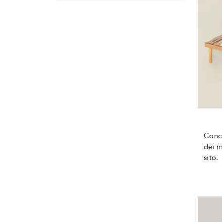
Conce
dei m
sito.