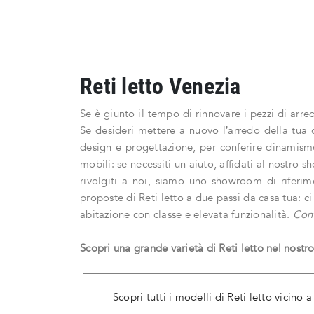
Reti letto Venezia
Se è giunto il tempo di rinnovare i pezzi di arred
Se desideri mettere a nuovo l’arredo della tua
design e progettazione, per conferire dinamismo
mobili: se necessiti un aiuto, affidati al nostr
rivolgiti a noi, siamo uno showroom di riferime
proposte di Reti letto a due passi da casa tua: c
abitazione con classe e elevata funzionalità.
Cont
Scopri una grande varietà di Reti letto nel nost
Scopri tutti i modelli di Reti letto vicino 