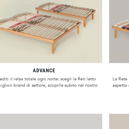
ADVANCE
diti il relax totale ogni notte: scegli le Reti letto
La Rete 
igliori brand di settore, scoprile subito nel nostro
aspetta 