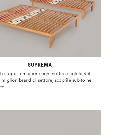
SUPREMA
i il riposo migliore ogni notte: scegli le Reti
i migliori brand di settore, scoprile subito nel
ito.