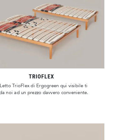
TRIOFLEX
Letto TrioFlex di Ergogreen qui visibile ti
da noi ad un prezzo davvero conveniente.