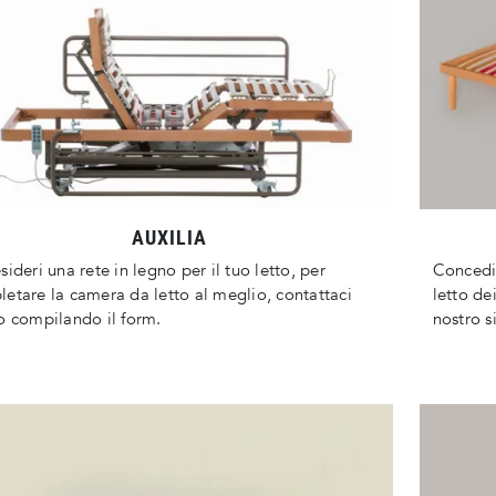
AUXILIA
sideri una rete in legno per il tuo letto, per
Concedit
etare la camera da letto al meglio, contattaci
letto de
o compilando il form.
nostro s