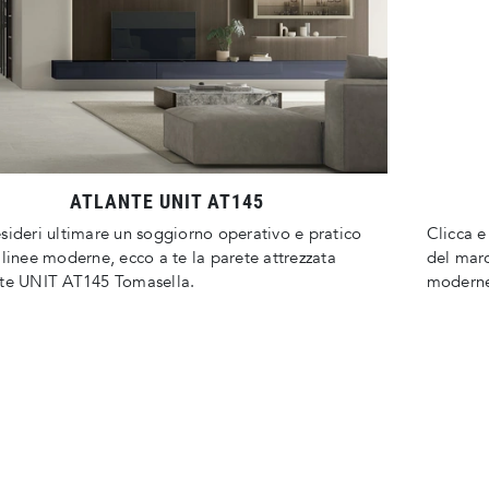
ATLANTE UNIT AT145
sideri ultimare un soggiorno operativo e pratico
Clicca e
 linee moderne, ecco a te la parete attrezzata
del marc
nte UNIT AT145 Tomasella.
moderne 