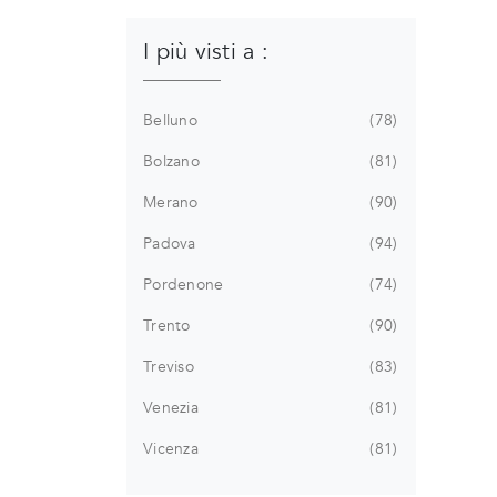
I più visti a :
Belluno
78
Bolzano
81
Merano
90
Padova
94
Pordenone
74
Trento
90
Treviso
83
Venezia
81
Vicenza
81