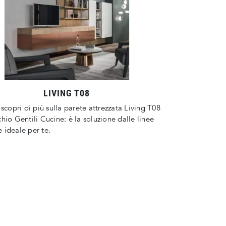
LIVING T08
 scopri di più sulla parete attrezzata Living T08
hio Gentili Cucine: è la soluzione dalle linee
ideale per te.