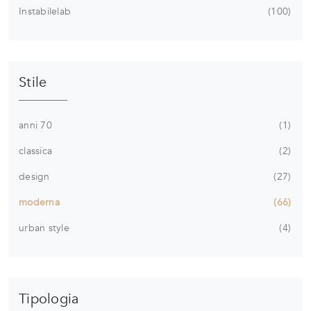
Instabilelab
100
Stile
anni 70
1
classica
2
design
27
moderna
66
urban style
4
Tipologia