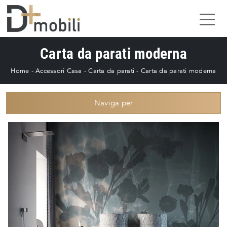
Carta da parati moderna
Home
-
Accessori Casa
-
Carta da parati
-
Carta da parati moderna
Naviga per