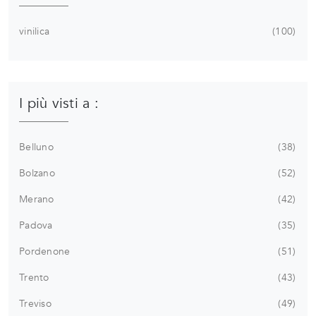
vinilica
100
I più visti a :
Belluno
38
Bolzano
52
Merano
42
Padova
35
Pordenone
51
Trento
43
Treviso
49