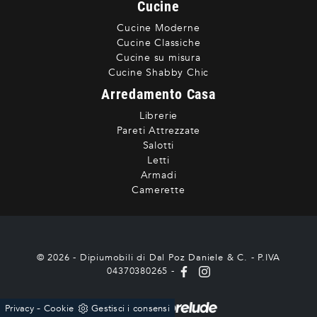
Cucine
Cucine Moderne
Cucine Classiche
Cucine su misura
Cucine Shabby Chic
Arredamento Casa
Librerie
Pareti Attrezzate
Salotti
Letti
Armadi
Camerette
© 2026 - Dipiumobili di Dal Poz Daniele & C. - P.IVA
04370380265 -
-
Powered by
Privacy
Cookie
Gestisci i consensi