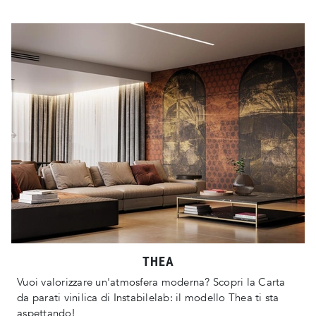
THEA
Vuoi valorizzare un'atmosfera moderna? Scopri la Carta
da parati vinilica di Instabilelab: il modello Thea ti sta
aspettando!