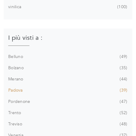
vinilica
100
I più visti a :
Belluno
49
Bolzano
35
Merano
44
Padova
39
Pordenone
47
Trento
52
Treviso
48
Venezia
37