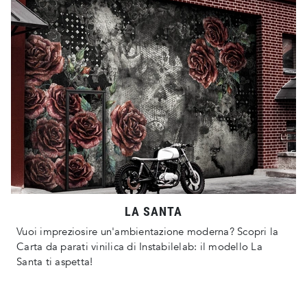
LA SANTA
Vuoi impreziosire un'ambientazione moderna? Scopri la
Carta da parati vinilica di Instabilelab: il modello La
Santa ti aspetta!