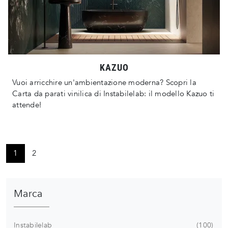
KAZUO
Vuoi arricchire un'ambientazione moderna? Scopri la
Carta da parati vinilica di Instabilelab: il modello Kazuo ti
attende!
1
2
Marca
Instabilelab
100