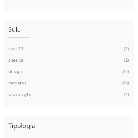
Stile
anni 70
1
classica
2
design
27
moderna
66
urban style
4
Tipologia