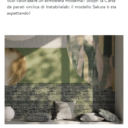
Vuoi valorizzare un'atmosfera moderna? Scopri la Carta
da parati vinilica di Instabilelab: il modello Sakura ti sta
aspettando!