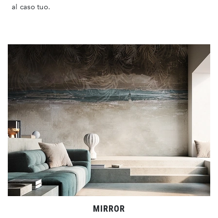
al caso tuo.
MIRROR