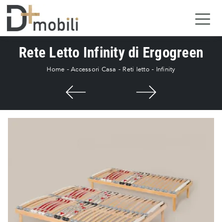
Rete Letto Infinity di Ergogreen
Home
-
Accessori Casa
-
Reti letto
-
Infinity