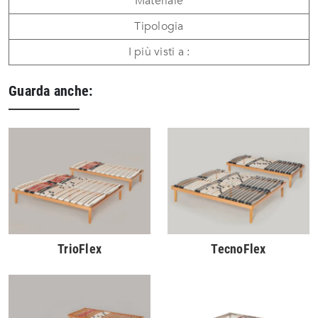
Materiale
Tipologia
I più visti a :
Guarda anche:
TrioFlex
TecnoFlex