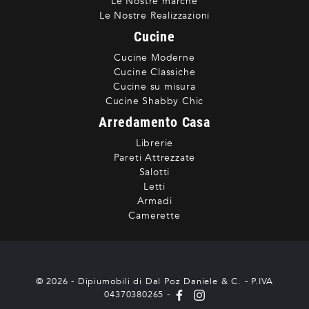
Le Nostre marche
Le Nostre Realizzazioni
Cucine
Cucine Moderne
Cucine Classiche
Cucine su misura
Cucine Shabby Chic
Arredamento Casa
Librerie
Pareti Attrezzate
Salotti
Letti
Armadi
Camerette
© 2026 - Dipiumobili di Dal Poz Daniele & C. - P.IVA
04370380265 -