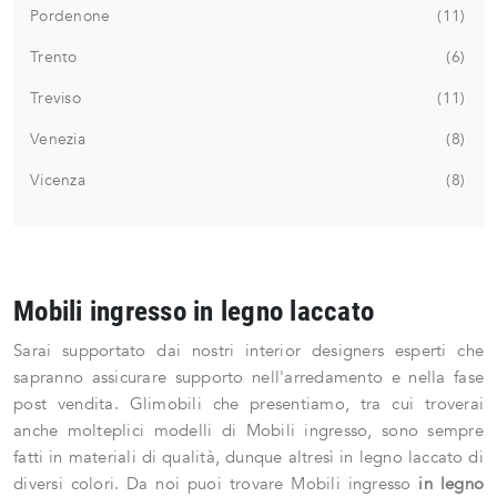
Pordenone
11
Trento
6
Treviso
11
Venezia
8
Vicenza
8
Mobili ingresso in legno laccato
Sarai supportato dai nostri interior designers esperti che
sapranno assicurare supporto nell'arredamento e nella fase
post vendita. Glimobili che presentiamo, tra cui troverai
anche molteplici modelli di Mobili ingresso, sono sempre
fatti in materiali di qualità, dunque altresì in legno laccato di
diversi colori. Da noi puoi trovare Mobili ingresso
in legno