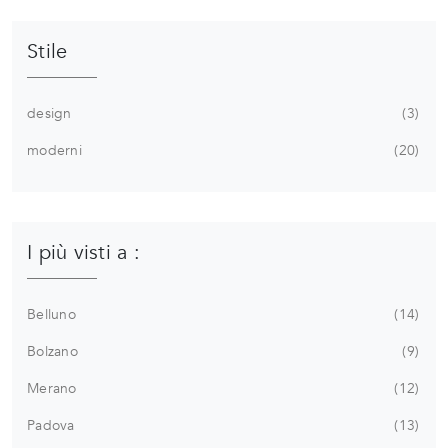
Stile
design
3
moderni
20
I più visti a :
Belluno
14
Bolzano
9
Merano
12
Padova
13