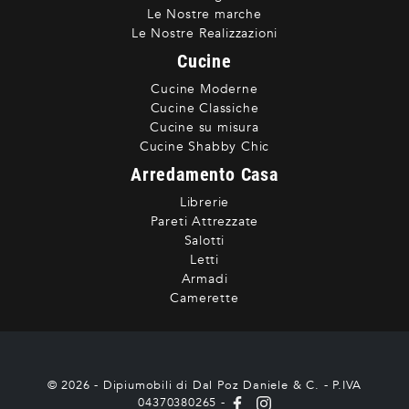
Le Nostre marche
Le Nostre Realizzazioni
Cucine
Cucine Moderne
Cucine Classiche
Cucine su misura
Cucine Shabby Chic
Arredamento Casa
Librerie
Pareti Attrezzate
Salotti
Letti
Armadi
Camerette
© 2026 - Dipiumobili di Dal Poz Daniele & C. - P.IVA
04370380265 -