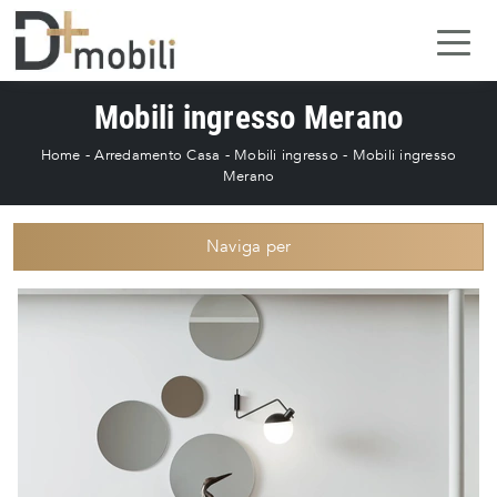
Mobili ingresso Merano
Home
-
Arredamento Casa
-
Mobili ingresso
-
Mobili ingresso
Merano
Naviga per