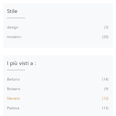
Stile
design
3
moderni
20
I più visti a :
Belluno
14
Bolzano
9
Merano
12
Padova
13