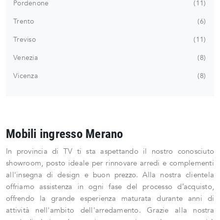
Pordenone
11
Trento
6
Treviso
11
Venezia
8
Vicenza
8
Mobili ingresso Merano
In provincia di TV ti sta aspettando il nostro conosciuto
showroom, posto ideale per rinnovare arredi e complementi
all'insegna di design e buon prezzo. Alla nostra clientela
offriamo assistenza in ogni fase del processo d’acquisto,
offrendo la grande esperienza maturata durante anni di
attività nell'ambito dell'arredamento. Grazie alla nostra