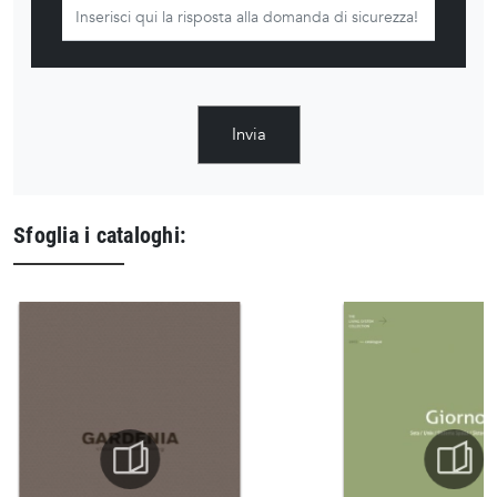
Invia
Sfoglia i cataloghi: