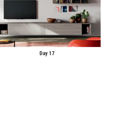
Day 17