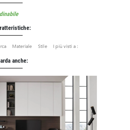
dinabile
ratteristiche:
rca
Materiale
Stile
I più visti a :
arda anche: