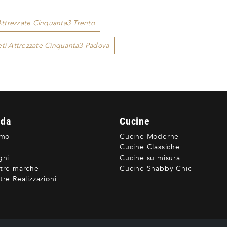
Attrezzate Cinquanta3 Trento
eti Attrezzate Cinquanta3 Padova
nda
Cucine
amo
Cucine Moderne
Cucine Classiche
ghi
Cucine su misura
tre marche
Cucine Shabby Chic
re Realizzazioni