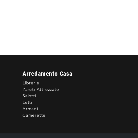
Arredamento Casa
Librerie
Pareti Attrezzate
Salotti
Letti
Armadi
Camerette