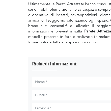
Ultimamente le Pareti Attrezzate hanno conquis
sono mobili plurifunzionali e salvaspazio sempre 
e operativo di incastri, sovrapposizioni, elem
arredano il soggiorno valorizzando ogni spazio. Q
brand e ti consentirà di allestire il soggio
informazioni e preventivi sulla
Parete Attrezz
modello presente in foto è realizzato in mela
forme potrà adattarsi a spazi di ogni tipo.
Richiedi Informazioni: