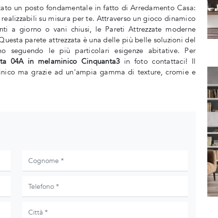
tato un posto fondamentale in fatto di Arredamento Casa:
realizzabili su misura per te. Attraverso un gioco dinamico
enti a giorno o vani chiusi, le Pareti Attrezzate moderne
uesta parete attrezzata è una delle più belle soluzioni del
rno seguendo le più particolari esigenze abitative. Per
ata 04A in melaminico Cinquanta3
in foto contattaci! Il
minico ma grazie ad un'ampia gamma di texture, cromie e