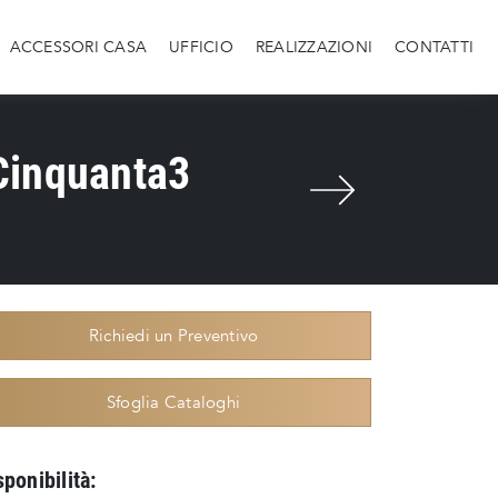
ACCESSORI CASA
UFFICIO
REALIZZAZIONI
CONTATTI
Cinquanta3
Richiedi un Preventivo
Sfoglia Cataloghi
sponibilità: