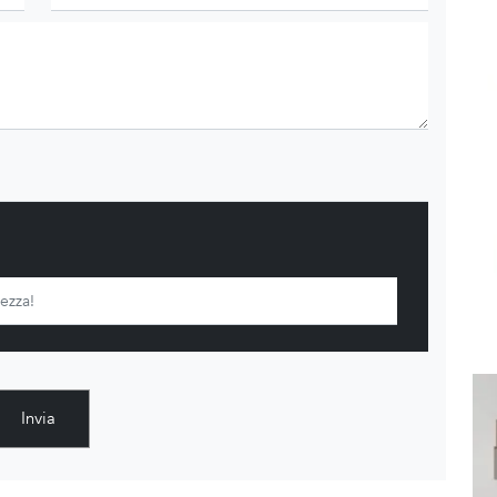
Invia