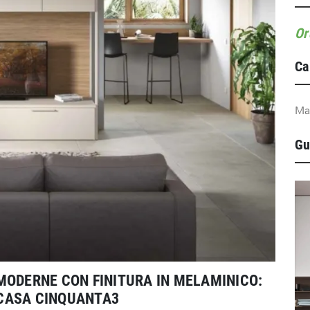
Or
Ca
Ma
Gu
MODERNE CON FINITURA IN MELAMINICO:
CASA CINQUANTA3