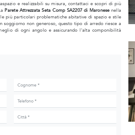
aspazio e realizzabili su misura, contattaci e scopri di più
 La
Parete Attrezzata Seta Comp SA2207 di Maronese
nella
 le più particolari problematiche abitative di spazio e stile
 un soggiorno non generoso, questo tipo di arredo riesce a
meglio di ogni angolo e assicurando l'alta componibilità