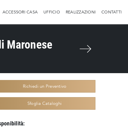
ACCESSORI CASA
UFFICIO
REALIZZAZIONI
CONTATTI
di Maronese
Richiedi un Preventivo
Sfoglia Cataloghi
sponibilità: