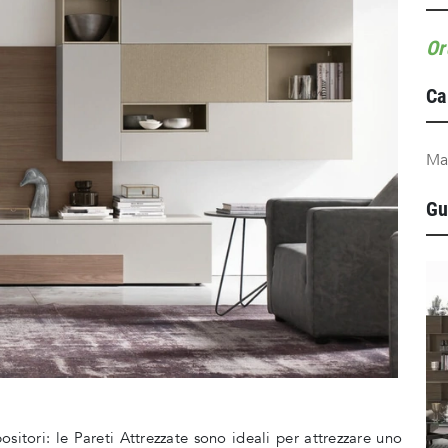
Or
Ca
Ma
Gu
ositori: le Pareti Attrezzate sono ideali per attrezzare uno