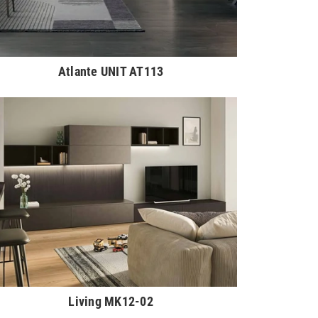
Atlante UNIT AT113
Living MK12-02