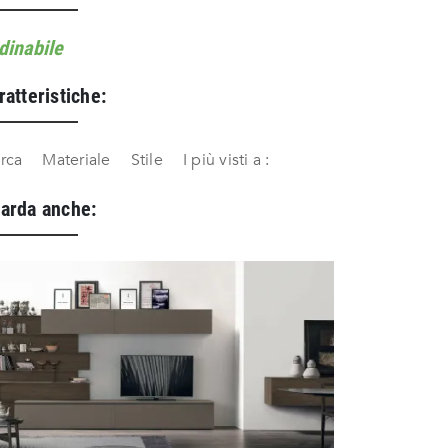
dinabile
ratteristiche:
rca
Materiale
Stile
I più visti a :
arda anche: