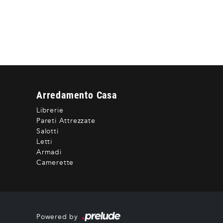
Arredamento Casa
Librerie
Pareti Attrezzate
Salotti
Letti
Armadi
Camerette
Powered by