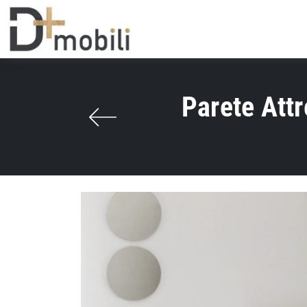
Parete Att