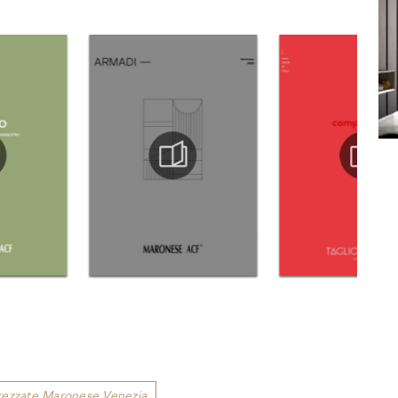
trezzate Maronese Venezia