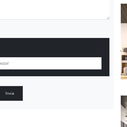
Invia