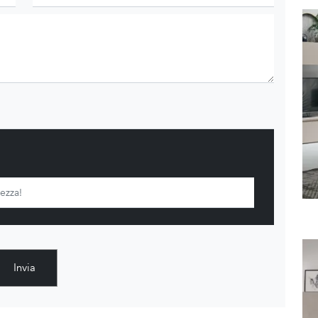
Invia