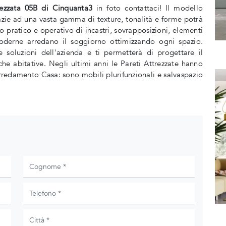
rezzata 05B di Cinquanta3
in foto contattaci! Il modello
razie ad una vasta gamma di texture, tonalità e forme potrà
co pratico e operativo di incastri, sovrapposizioni, elementi
moderne arredano il soggiorno ottimizzando ogni spazio.
 soluzioni dell'azienda e ti permetterà di progettare il
e abitative. Negli ultimi anni le Pareti Attrezzate hanno
rredamento Casa: sono mobili plurifunzionali e salvaspazio