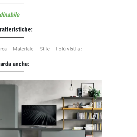
dinabile
ratteristiche:
rca
Materiale
Stile
I più visti a :
arda anche: