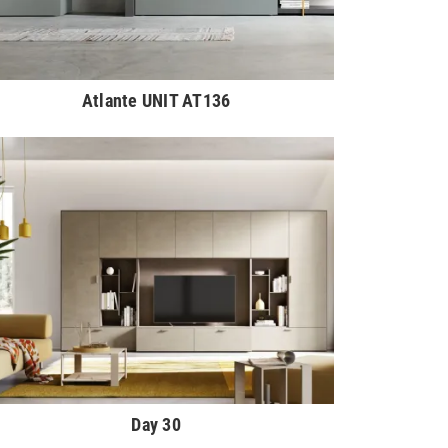
Atlante UNIT AT136
Day 30