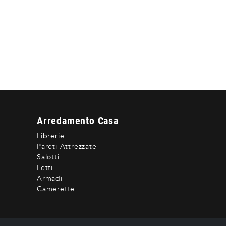
Arredamento Casa
Librerie
Pareti Attrezzate
Salotti
Letti
Armadi
Camerette