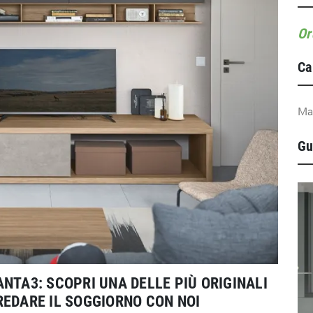
Or
Ca
Ma
Gu
NTA3: SCOPRI UNA DELLE PIÙ ORIGINALI
REDARE IL SOGGIORNO CON NOI