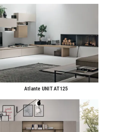
Atlante UNIT AT125