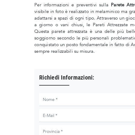
Per informazioni e preventivi sulla
Parete Att
visibile in foto è realizzato in melaminico ma g
adattarsi a spazi di ogni tipo. Attraverso un gio
a giorno o vani chiusi, le Pareti Attrezzate 
Questa parete attrezzata è una delle più belle
soggiorno secondo le più personali problematich
conquistato un posto fondamentale in fatto di A
sempre realizzabili su misura.
Richiedi Informazioni: