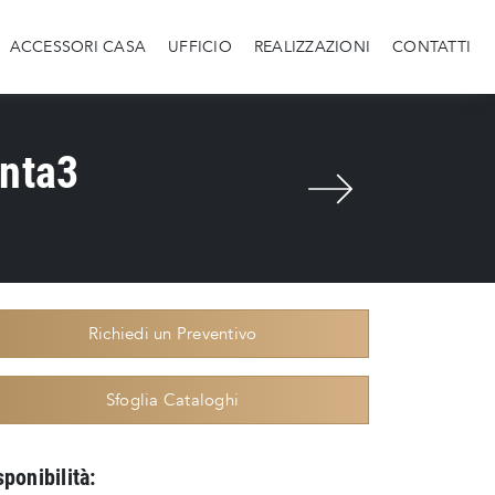
ACCESSORI CASA
UFFICIO
REALIZZAZIONI
CONTATTI
anta3
Richiedi un Preventivo
Sfoglia Cataloghi
sponibilità: