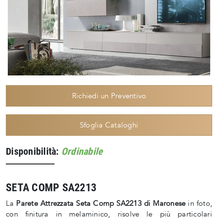
Richiedi un Preventivo
Sfoglia Cataloghi
Disponibilità:
Ordinabile
SETA COMP SA2213
La
Parete Attrezzata Seta Comp SA2213 di Maronese
in foto,
con finitura in melaminico, risolve le più particolari