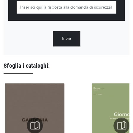
Invia
Sfoglia i cataloghi: