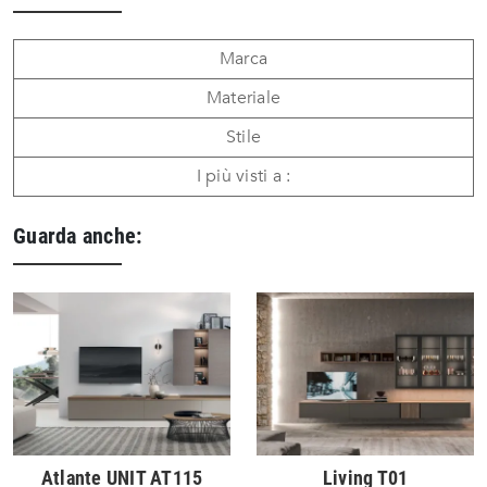
Marca
Materiale
Stile
I più visti a :
Guarda anche:
Atlante UNIT AT115
Living T01