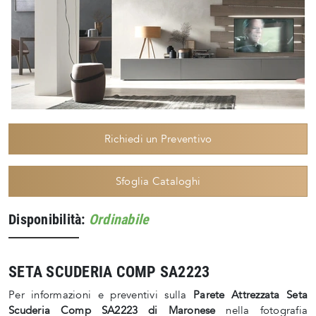
Richiedi un Preventivo
Sfoglia Cataloghi
Disponibilità:
Ordinabile
SETA SCUDERIA COMP SA2223
Per informazioni e preventivi sulla
Parete Attrezzata Seta
Scuderia Comp SA2223 di Maronese
nella fotografia