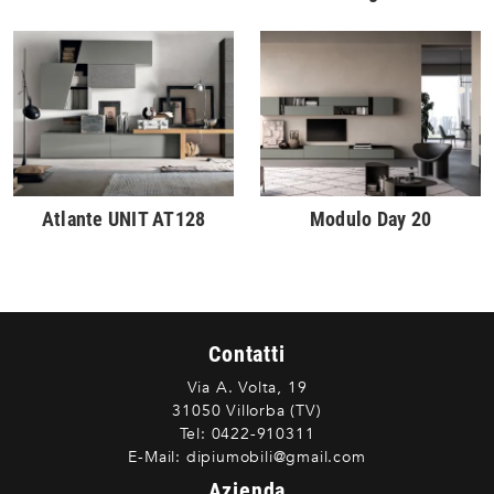
Atlante UNIT AT128
Modulo Day 20
Contatti
Via A. Volta, 19
31050 Villorba (TV)
Tel:
0422-910311
E-Mail:
dipiumobili@gmail.com
Azienda