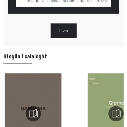
Invia
Sfoglia i cataloghi: