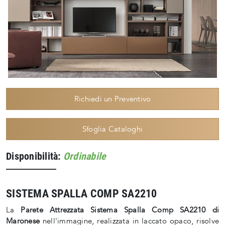
Richiedi un Preventivo
Sfoglia Cataloghi
Disponibilità:
Ordinabile
SISTEMA SPALLA COMP SA2210
La
Parete Attrezzata Sistema Spalla Comp SA2210 di
Maronese
nell'immagine, realizzata in laccato opaco, risolve