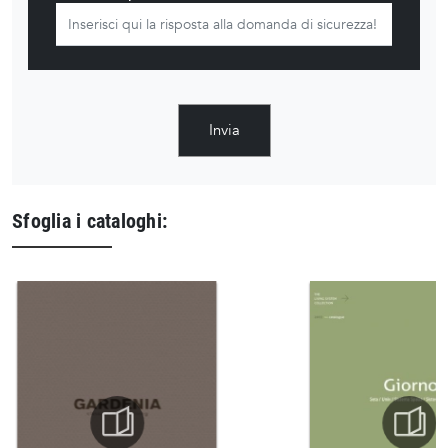
Invia
Sfoglia i cataloghi: