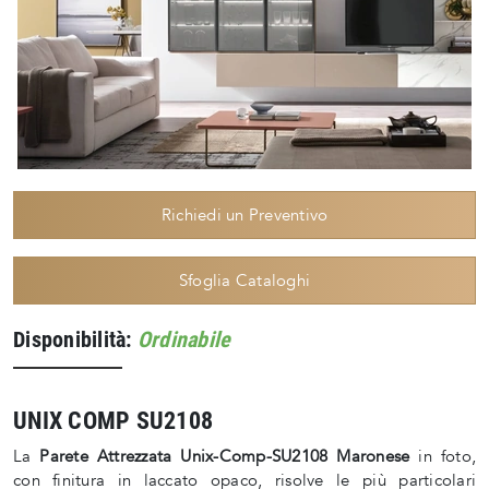
Richiedi un Preventivo
Sfoglia Cataloghi
Disponibilità:
Ordinabile
UNIX COMP SU2108
La
Parete Attrezzata Unix-Comp-SU2108 Maronese
in foto,
con finitura in laccato opaco, risolve le più particolari