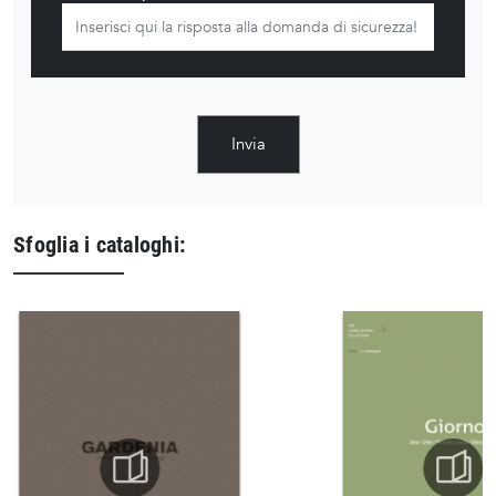
Invia
Sfoglia i cataloghi: