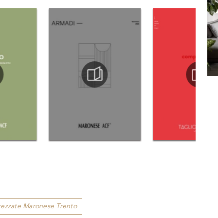
trezzate Maronese Trento