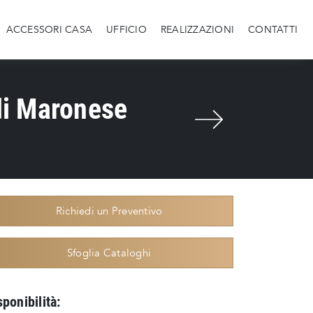
ACCESSORI CASA
UFFICIO
REALIZZAZIONI
CONTATTI
di Maronese
Richiedi un Preventivo
Sfoglia Cataloghi
sponibilità: