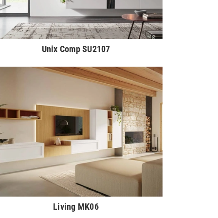
Unix Comp SU2107
Living MK06