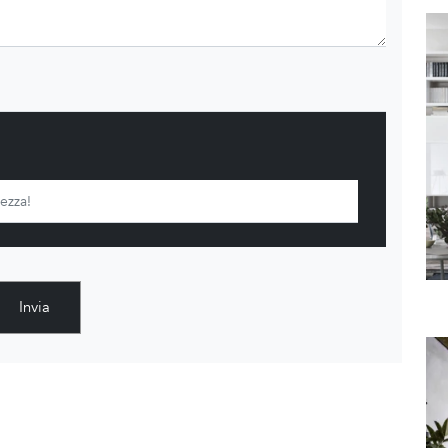
Invia