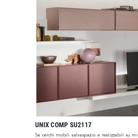
UNIX COMP SU2117
Se cerchi mobili salvaspazio e realizzabili su m