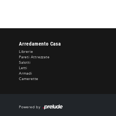
Arredamento Casa
Librerie
Pareti Attrezzate
Salotti
Letti
Armadi
Camerette
Powered by