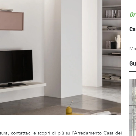
Or
Ca
Ma
Gu
isura, contattaci e scopri di più sull'Arredamento Casa dei