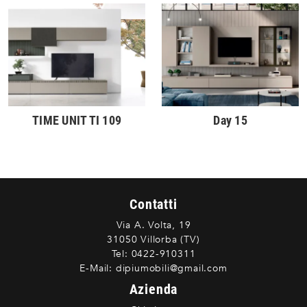
TIME UNIT TI 109
Day 15
Contatti
Via A. Volta, 19
31050 Villorba (TV)
Tel:
0422-910311
E-Mail:
dipiumobili@gmail.com
Azienda