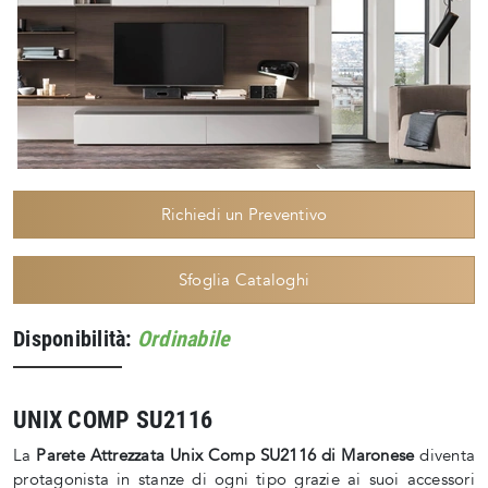
Richiedi un Preventivo
Sfoglia Cataloghi
Disponibilità:
Ordinabile
UNIX COMP SU2116
La
Parete Attrezzata Unix Comp SU2116 di Maronese
diventa
protagonista in stanze di ogni tipo grazie ai suoi accessori