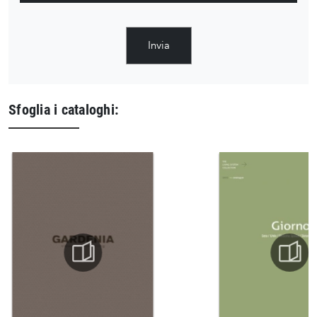
Invia
Sfoglia i cataloghi: