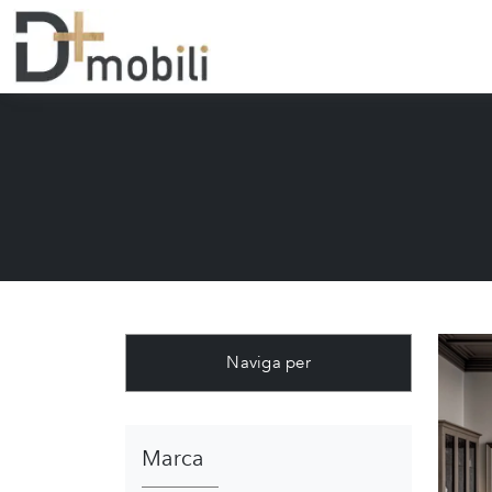
Naviga per
Marca