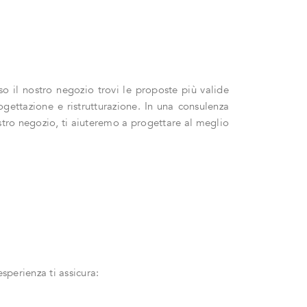
sso il nostro negozio trovi le proposte più valide
ogettazione e ristrutturazione. In una consulenza
ostro negozio, ti aiuteremo a progettare al meglio
sperienza ti assicura: