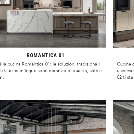
ROMANTICA 01
i la cucina Romantica 01: le soluzioni tradizionali
Cucine c
li Cucine in legno sono garanzia di qualità, stile e
universo
n.
02 ti st