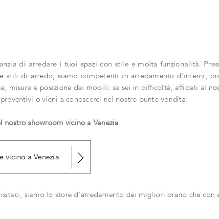
anzia di arredare i tuoi spazi con stile e molta funzionalità. Pre
e stili di arredo, siamo competenti in arredamento d'interni, pr
misure e posizione dei mobili: se sei in difficoltà, affidati al n
preventivi o vieni a conoscerci nel nostro punto vendita:
el nostro showroom vicino a Venezia
e vicino a Venezia
isitaci, siamo lo store d'arredamento dei migliori brand che con e