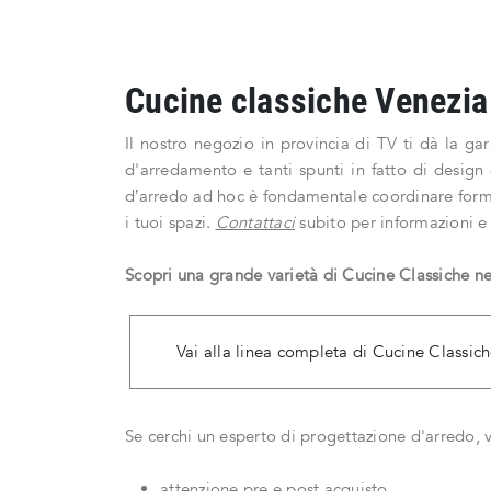
Cucine classiche Venezia
Il nostro negozio in provincia di TV ti dà la gar
d'arredamento e tanti spunti in fatto di design 
d’arredo ad hoc è fondamentale coordinare forma, 
i tuoi spazi.
Contattaci
subito per informazioni e 
Scopri una grande varietà di Cucine Classiche n
Vai alla linea completa di Cucine Classich
Se cerchi un esperto di progettazione d'arredo, v
attenzione pre e post acquisto