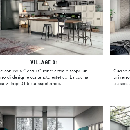
VILLAGE 01
e con isola Gentili Cucine: entra e scopri un
Cucine c
rso di design e contenuto estetico! La cucina
universo
ica Village 01 ti sta aspettando.
ti aspett