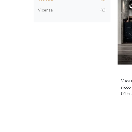
Vicenza
6
Vuoi 
ricco
04 ti