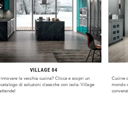
VILLAGE 04
rinnovare la vecchia cucina? Clicca e scopri un
Cucine c
 catalogo di soluzioni classiche con isola: Village
mondo di
 attende!
convenzi