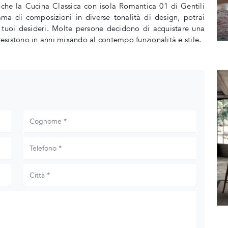
nche la Cucina Classica con isola Romantica 01 di Gentili
mma di composizioni in diverse tonalità di design, potrai
i tuoi desideri. Molte persone decidono di acquistare una
 resistono in anni mixando al contempo funzionalità e stile.