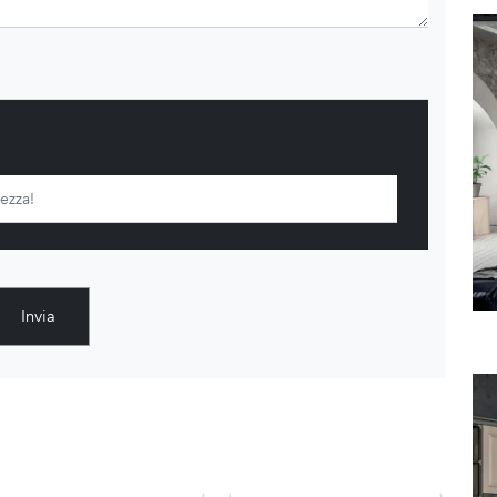
Invia