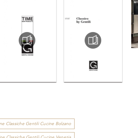
ne Classiche Gentili Cucine Bolzano
ne Classiche Gentili Cucine Venezia