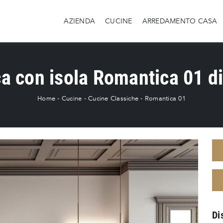
AZIENDA
CUCINE
ARREDAMENTO CASA
a con isola Romantica 01 di
Home
-
Cucine
-
Cucine Classiche
-
Romantica 01
Di