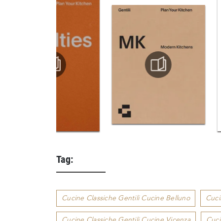
Tag:
Cucine Classiche Gentili Cucine Belluno
Cuci
Cucine Classiche Gentili Cucine Vicenza
Cuci