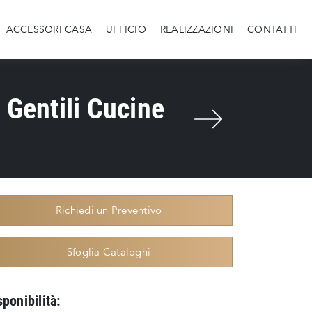
ACCESSORI CASA
UFFICIO
REALIZZAZIONI
CONTATTI
 Gentili Cucine
Richiedi un Preventivo
Sfoglia Cataloghi
sponibilità: