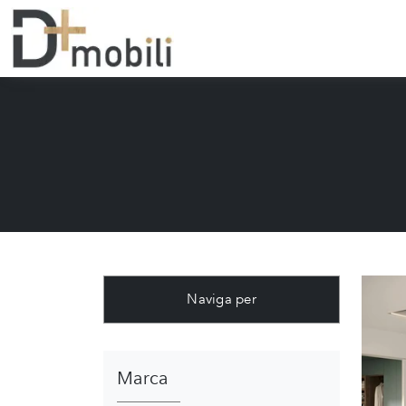
Naviga per
Marca