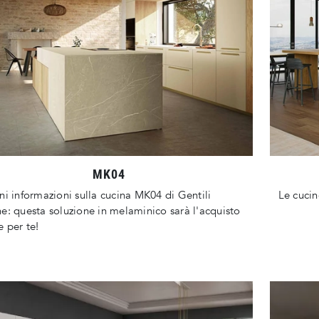
MK04
ni informazioni sulla cucina MK04 di Gentili
Le cucin
e: questa soluzione in melaminico sarà l'acquisto
e per te!