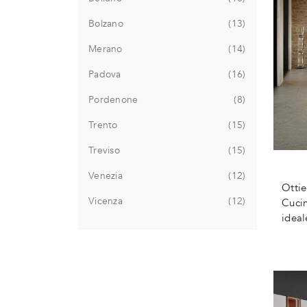
Bolzano
13
Merano
14
Padova
16
Pordenone
8
Trento
15
Treviso
15
Venezia
12
Ottie
Vicenza
12
Cucin
ideal