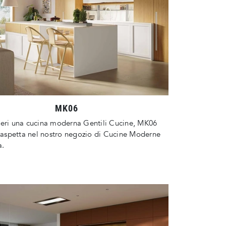
MK06
deri una cucina moderna Gentili Cucine, MK06
i aspetta nel nostro negozio di Cucine Moderne
a.