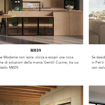
MK09
e Moderne con isola: clicca e scopri una ricca
Se desi
 di soluzioni della marca Gentili Cucine, tra cui
in Pet t
dello MK09.
con isol