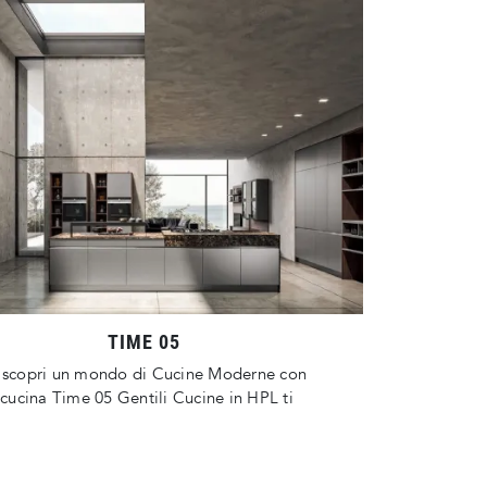
TIME 05
e scopri un mondo di Cucine Moderne con
a cucina Time 05 Gentili Cucine in HPL ti