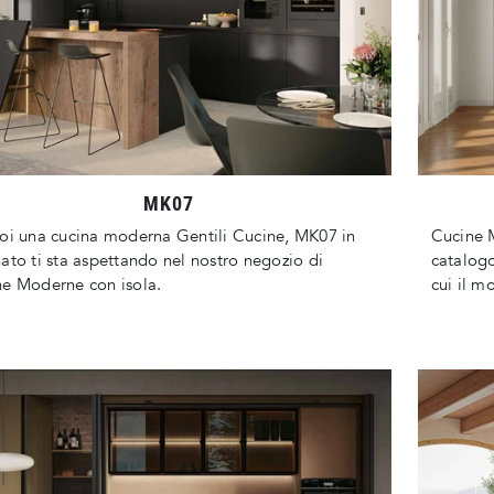
MK07
oi una cucina moderna Gentili Cucine, MK07 in
Cucine M
ato ti sta aspettando nel nostro negozio di
catalogo
e Moderne con isola.
cui il m