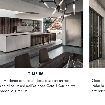
TIME 06
e Moderne con isola: clicca e scopri un ricco
Clicca 
ogo di soluzioni dell'azienda Gentili Cucine, tra
isola: l
l modello Time 06.
attende!