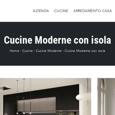
AZIENDA
CUCINE
ARREDAMENTO CASA
Cucine Moderne con isola
Home
-
Cucine
-
Cucine Moderne
-
Cucine Moderne con isola