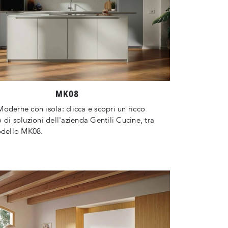
MK08
oderne con isola: clicca e scopri un ricco
 di soluzioni dell'azienda Gentili Cucine, tra
odello MK08.