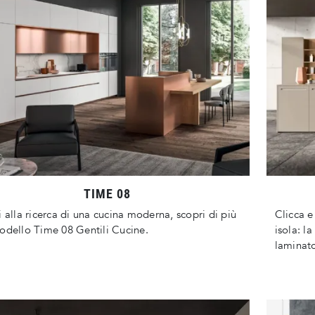
TIME 08
i alla ricerca di una cucina moderna, scopri di più
Clicca 
odello Time 08 Gentili Cucine.
isola: l
laminato