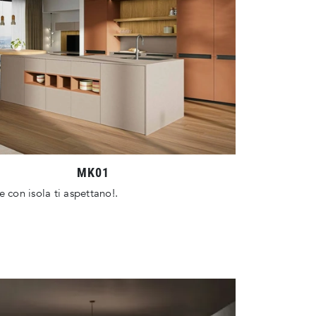
MK01
e con isola ti aspettano!.