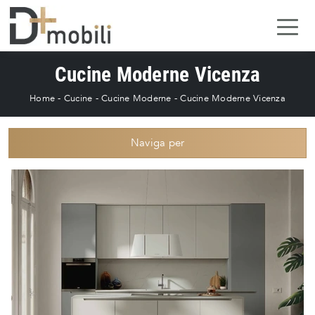
Cucine Moderne Vicenza
Home
-
Cucine
-
Cucine Moderne
-
Cucine Moderne Vicenza
Naviga per