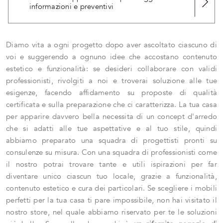
informazioni e preventivi
Diamo vita a ogni progetto dopo aver ascoltato ciascuno di
voi e suggerendo a ognuno idee che accostano contenuto
estetico e funzionalità: se desideri collaborare con validi
professionisti, rivolgiti a noi e troverai soluzione alle tue
esigenze, facendo affidamento su proposte di qualità
certificata e sulla preparazione che ci caratterizza. La tua casa
per apparire davvero bella necessita di un concept d'arredo
che si adatti alle tue aspettative e al tuo stile, quindi
abbiamo preparato una squadra di progettisti pronti su
consulenze su misura. Con una squadra di professionisti come
il nostro potrai trovare tante e utili ispirazioni per far
diventare unico ciascun tuo locale, grazie a funzionalità,
contenuto estetico e cura dei particolari. Se scegliere i mobili
perfetti per la tua casa ti pare impossibile, non hai visitato il
nostro store, nel quale abbiamo riservato per te le soluzioni