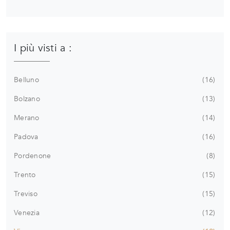
I più visti a :
Belluno
16
Bolzano
13
Merano
14
Padova
16
Pordenone
8
Trento
15
Treviso
15
Venezia
12