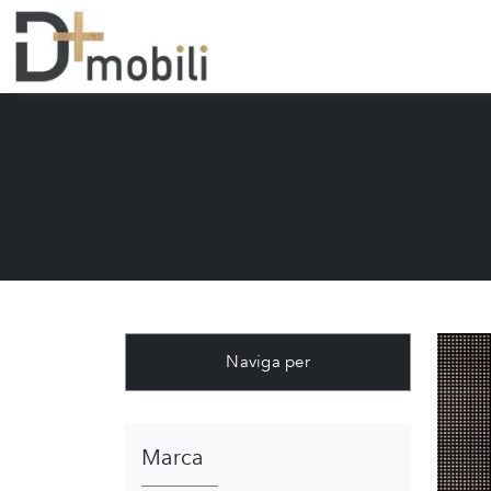
Naviga per
Marca