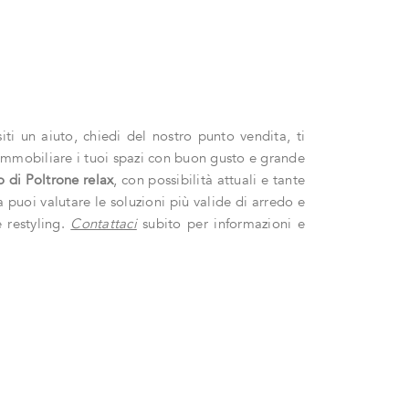
i un aiuto, chiedi del nostro punto vendita, ti
i ammobiliare i tuoi spazi con buon gusto e grande
o di Poltrone relax
, con possibilità attuali e tante
 puoi valutare le soluzioni più valide di arredo e
e restyling.
Contattaci
subito per informazioni e