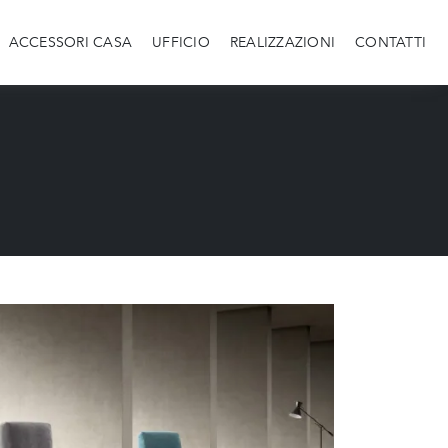
ACCESSORI CASA
UFFICIO
REALIZZAZIONI
CONTATTI