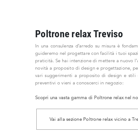
Poltrone relax Treviso
In una consulenza d’arredo su misura è fondame
guideremo nel progettare con facilità i tuoi spaz
praticità. Se hai intenzione di mettere a nuovo l’
novità a proposito di design e progettazione, per
vari suggerimenti a proposito di design e stili
preventivi o vieni a conoscerci in negozio:
Scopri una vasta gamma di Poltrone relax nel nos
Vai alla sezione Poltrone relax vicino a Tr