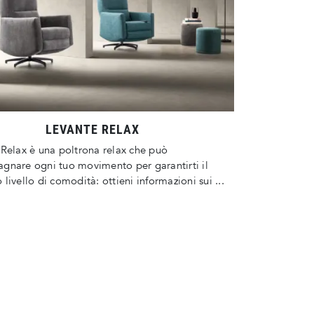
LEVANTE RELAX
Relax è una poltrona relax che può
gnare ogni tuo movimento per garantirti il
livello di comodità: ottieni informazioni sui ...