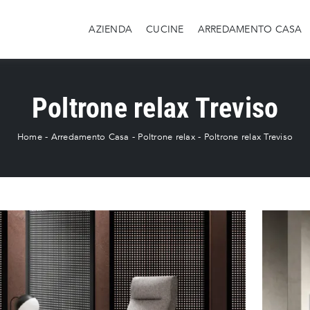
AZIENDA
CUCINE
ARREDAMENTO CASA
Poltrone relax Treviso
Home
-
Arredamento Casa
-
Poltrone relax
-
Poltrone relax Treviso