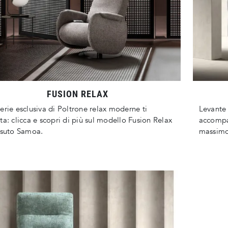
FUSION RELAX
erie esclusiva di Poltrone relax moderne ti
Levante 
ta: clicca e scopri di più sul modello Fusion Relax
accompa
ssuto Samoa.
massimo 