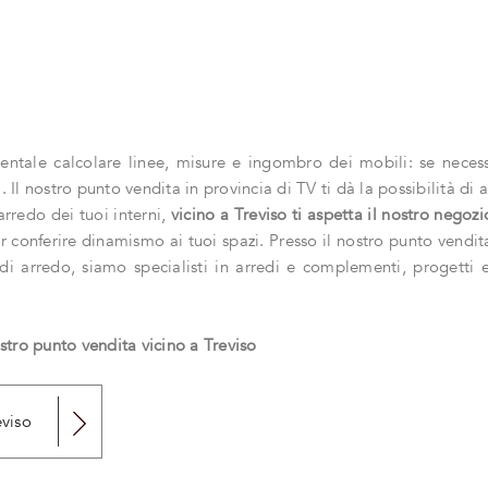
ntale calcolare linee, misure e ingombro dei mobili: se necessit
i. Il nostro punto vendita in provincia di TV ti dà la possibilità d
arredo dei tuoi interni,
vicino a Treviso ti aspetta il nostro negozi
 conferire dinamismo ai tuoi spazi. Presso il nostro punto vendita
 di arredo, siamo specialisti in arredi e complementi, progetti 
tro punto vendita vicino a Treviso
eviso