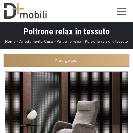
Poltrone relax in tessuto
Home
-
Arredamento Casa
-
Poltrone relax
-
Poltrone relax in tessuto
Naviga per