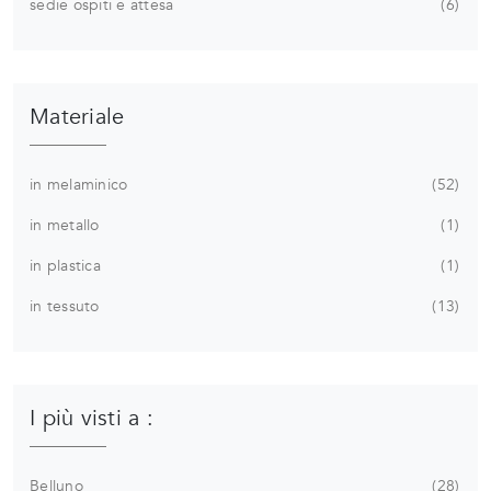
sedie ospiti e attesa
6
Materiale
in melaminico
52
in metallo
1
in plastica
1
in tessuto
13
I più visti a :
Belluno
28