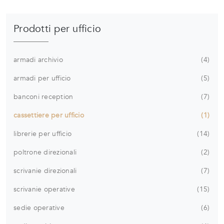
Prodotti per ufficio
armadi archivio
4
armadi per ufficio
5
banconi reception
7
cassettiere per ufficio
1
librerie per ufficio
14
poltrone direzionali
2
scrivanie direzionali
7
scrivanie operative
15
sedie operative
6