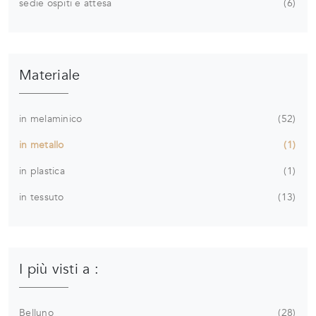
sedie ospiti e attesa
6
Materiale
in melaminico
52
in metallo
1
in plastica
1
in tessuto
13
I più visti a :
Belluno
28