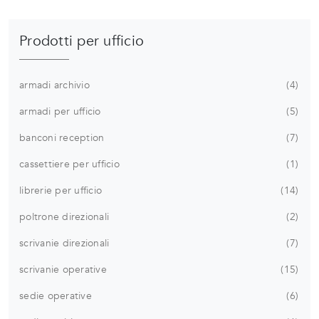
Prodotti per ufficio
armadi archivio
4
armadi per ufficio
5
banconi reception
7
cassettiere per ufficio
1
librerie per ufficio
14
poltrone direzionali
2
scrivanie direzionali
7
scrivanie operative
15
sedie operative
6