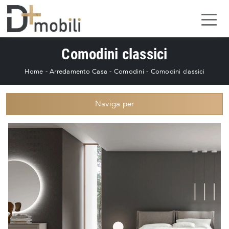
Comodini classici
Home
-
Arredamento Casa
-
Comodini
-
Comodini classici
Naviga per