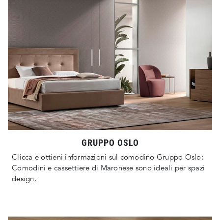
GRUPPO OSLO
Clicca e ottieni informazioni sul comodino Gruppo Oslo:
Comodini e cassettiere di Maronese sono ideali per spazi
design.