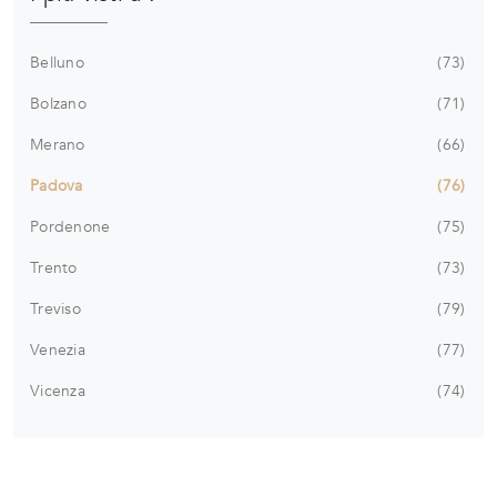
Belluno
73
Bolzano
71
Merano
66
Padova
76
Pordenone
75
Trento
73
Treviso
79
Venezia
77
Vicenza
74