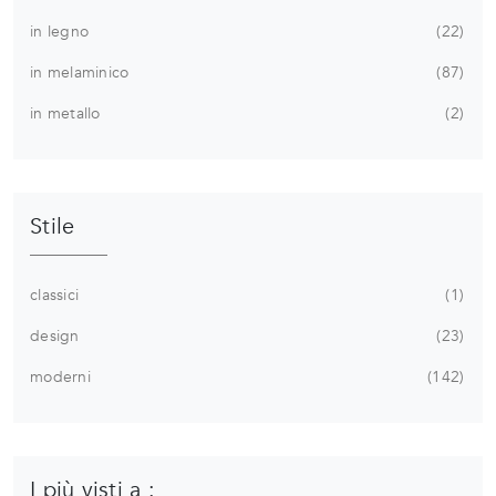
in legno
22
in melaminico
87
in metallo
2
Stile
classici
1
design
23
moderni
142
I più visti a :