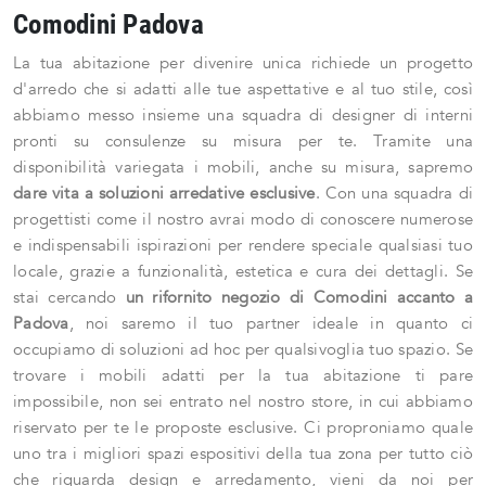
Comodini Padova
La tua abitazione per divenire unica richiede un progetto
d'arredo che si adatti alle tue aspettative e al tuo stile, così
abbiamo messo insieme una squadra di designer di interni
pronti su consulenze su misura per te. Tramite una
disponibilità variegata i mobili, anche su misura, sapremo
dare vita a soluzioni arredative esclusive
. Con una squadra di
progettisti come il nostro avrai modo di conoscere numerose
e indispensabili ispirazioni per rendere speciale qualsiasi tuo
locale, grazie a funzionalità, estetica e cura dei dettagli. Se
stai cercando
un rifornito negozio di Comodini accanto a
Padova
, noi saremo il tuo partner ideale in quanto ci
occupiamo di soluzioni ad hoc per qualsivoglia tuo spazio. Se
trovare i mobili adatti per la tua abitazione ti pare
impossibile, non sei entrato nel nostro store, in cui abbiamo
riservato per te le proposte esclusive. Ci proproniamo quale
uno tra i migliori spazi espositivi della tua zona per tutto ciò
che riguarda design e arredamento, vieni da noi per