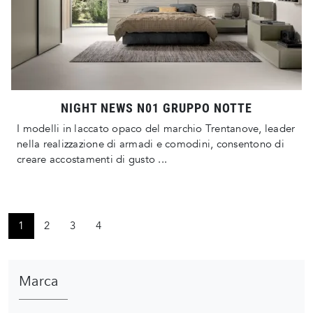
NIGHT NEWS N01 GRUPPO NOTTE
I modelli in laccato opaco del marchio Trentanove, leader
nella realizzazione di armadi e comodini, consentono di
creare accostamenti di gusto ...
1
2
3
4
Marca