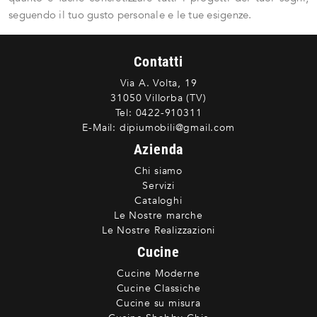
seguendo il tuo gusto personale e le tue esigenze.
Contatti
Via A. Volta, 19
31050 Villorba (TV)
Tel:
0422-910311
E-Mail:
dipiumobili@gmail.com
Azienda
Chi siamo
Servizi
Cataloghi
Le Nostre marche
Le Nostre Realizzazioni
Cucine
Cucine Moderne
Cucine Classiche
Cucine su misura