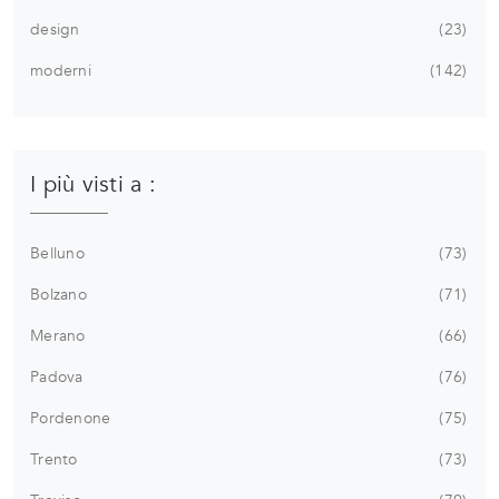
design
23
moderni
142
I più visti a :
Belluno
73
Bolzano
71
Merano
66
Padova
76
Pordenone
75
Trento
73