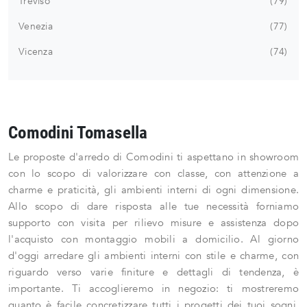
Treviso
79
Venezia
77
Vicenza
74
Comodini Tomasella
Le proposte d'arredo di Comodini ti aspettano in showroom
con lo scopo di valorizzare con classe, con attenzione a
charme e praticità, gli ambienti interni di ogni dimensione.
Allo scopo di dare risposta alle tue necessità forniamo
supporto con visita per rilievo misure e assistenza dopo
l'acquisto con montaggio mobili a domicilio. Al giorno
d'oggi arredare gli ambienti interni con stile e charme, con
riguardo verso varie finiture e dettagli di tendenza, è
importante. Ti accoglieremo in negozio: ti mostreremo
quanto è facile concretizzare tutti i progetti dei tuoi sogni,