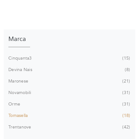
Marca
Cinquanta3
15
Devina Nais
8
Maronese
21
Novamobili
31
Orme
31
Tomasella
18
Trentanove
42