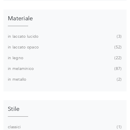
Materiale
in laccato lucido
3
in laccato opaco
52
in legno
22
in melaminico
87
in metallo
2
Stile
classici
1