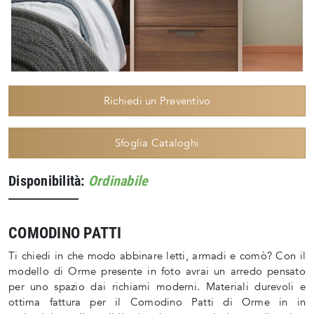
Richiedi un Preventivo
Sfoglia Cataloghi
Disponibilità:
Ordinabile
COMODINO PATTI
Ti chiedi in che modo abbinare letti, armadi e comò? Con il
modello di Orme presente in foto avrai un arredo pensato
per uno spazio dai richiami moderni. Materiali durevoli e
ottima fattura per il Comodino Patti di Orme in in