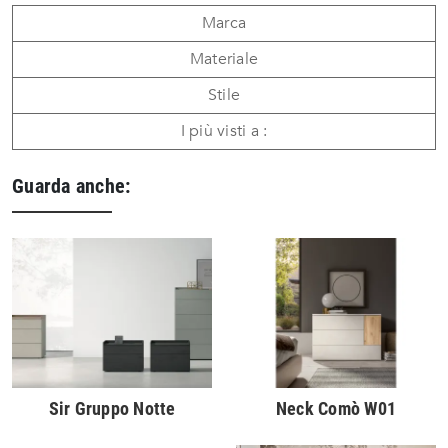
Marca
Materiale
Stile
I più visti a :
Guarda anche:
Sir Gruppo Notte
Neck Comò W01