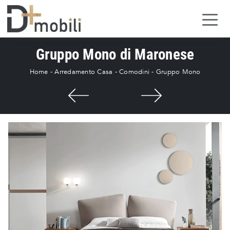
Gruppo Mono di Maronese
Home
-
Arredamento Casa
-
Comodini
-
Gruppo Mono