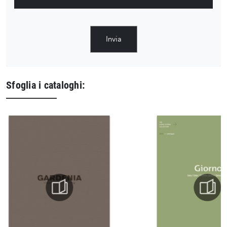
Invia
Sfoglia i cataloghi: