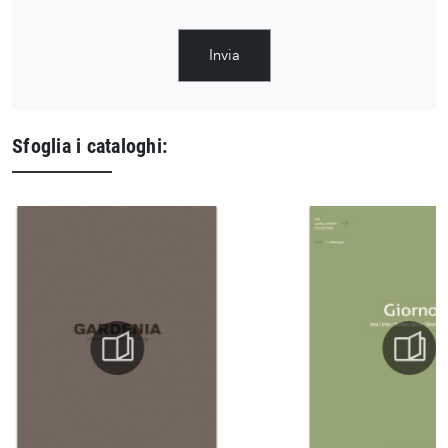
Invia
Sfoglia i cataloghi: