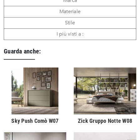
Marca
Materiale
Stile
I più visti a :
Guarda anche:
Sky Push Comò W07
Zick Gruppo Notte W08