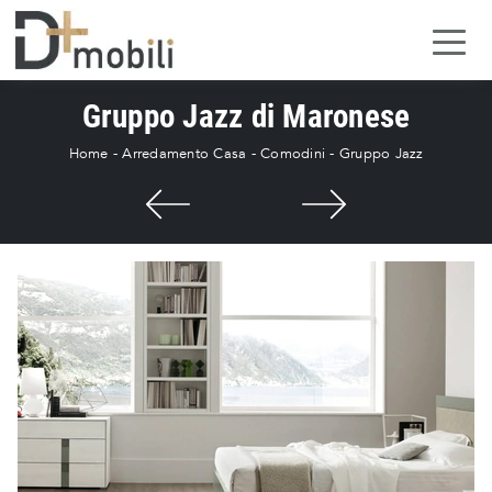
Gruppo Jazz di Maronese
Home
-
Arredamento Casa
-
Comodini
-
Gruppo Jazz