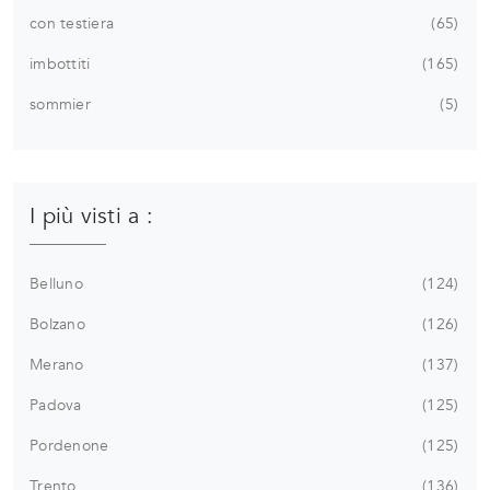
con testiera
65
imbottiti
165
sommier
5
I più visti a :
Belluno
124
Bolzano
126
Merano
137
Padova
125
Pordenone
125
Trento
136