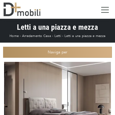
Letti a una piazza e mezza
Home
-
Arredamento Casa
-
Letti
-
Letti a una piazza e mezza
Naviga per