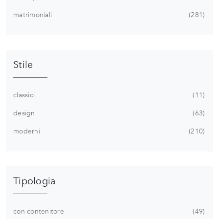
matrimoniali
281
Stile
classici
11
design
63
moderni
210
Tipologia
con contenitore
49