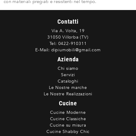
con materiali pregiati e resistenti nel tempo.
Contatti
Via A. Volta, 19
31050 Villorba (TV)
Tel:
0422-910311
E-Mail:
dipiumobili@gmail.com
Azienda
Chi siamo
Servizi
Cataloghi
Le Nostre marche
Le Nostre Realizzazioni
Cucine
Cucine Moderne
Cucine Classiche
Cucine su misura
Cucine Shabby Chic