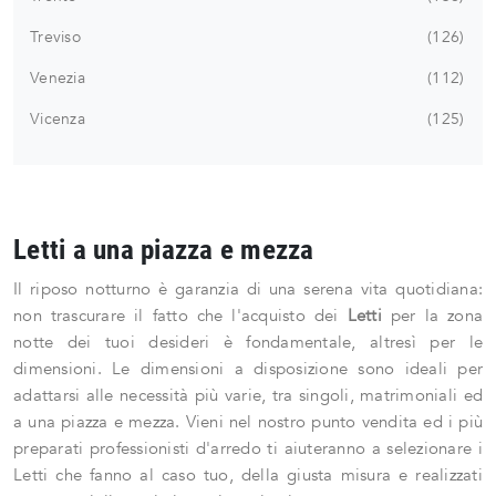
Treviso
126
Venezia
112
Vicenza
125
Letti a una piazza e mezza
Il riposo notturno è garanzia di una serena vita quotidiana:
non trascurare il fatto che l'acquisto dei
Letti
per la zona
notte dei tuoi desideri è fondamentale, altresì per le
dimensioni. Le dimensioni a disposizione sono ideali per
adattarsi alle necessità più varie, tra singoli, matrimoniali ed
a una piazza e mezza. Vieni nel nostro punto vendita ed i più
preparati professionisti d'arredo ti aiuteranno a selezionare i
Letti che fanno al caso tuo, della giusta misura e realizzati