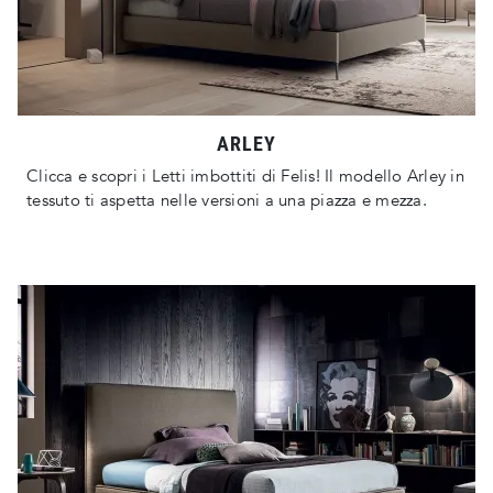
ARLEY
Clicca e scopri i Letti imbottiti di Felis! Il modello Arley in
tessuto ti aspetta nelle versioni a una piazza e mezza.