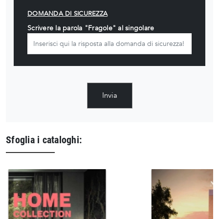
DOMANDA DI SICUREZZA
Scrivere la parola "Fragole" al singolare
Invia
Sfoglia i cataloghi: