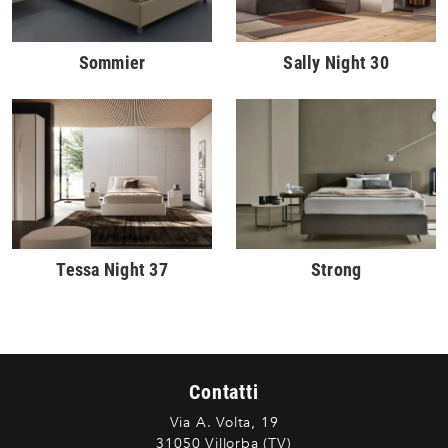
Sommier
Sally Night 30
Tessa Night 37
Strong
Contatti
Via A. Volta, 19
31050 Villorba (TV)