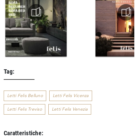
Tag:
Letti Felis Belluno
Letti Felis Vicenza
Letti Felis Treviso
Letti Felis Venezia
Caratteristiche: