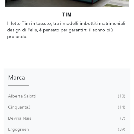
TIM
Il letto Tim in tessuto, tra i modelli imbottiti matrimoniali
design di Felis, è pensato per garantirti il sonno più
profondo.
Marca
Alberta Salotti
10
Cinquanta3
14
Devina Nais
7
Ergogreen
39