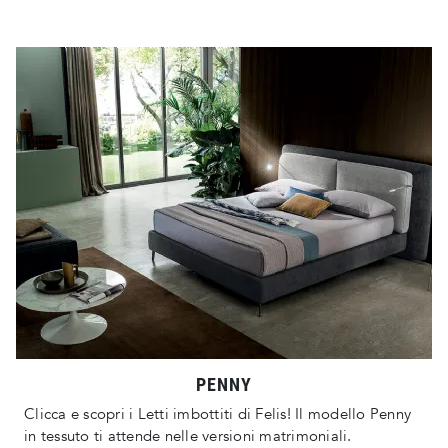
PENNY
Clicca e scopri i Letti imbottiti di Felis! Il modello Penny
in tessuto ti attende nelle versioni matrimoniali.