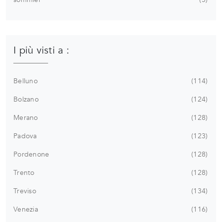
I più visti a :
Belluno
114
Bolzano
124
Merano
128
Padova
123
Pordenone
128
Trento
128
Treviso
134
Venezia
116