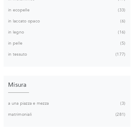
in ecopelle
33
in laccato opaco
6
in legno
16
in pelle
5
in tessuto
177
Misura
a una piazza e mezza
3
matrimoniali
281