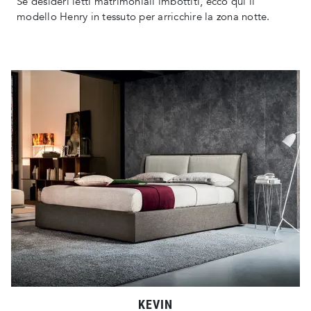
Se desideri letti matrimoniali imbottiti, ecco qui il
modello Henry in tessuto per arricchire la zona notte.
KEVIN