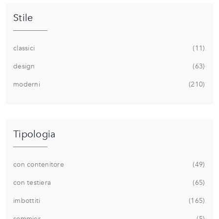
Stile
classici
11
design
63
moderni
210
Tipologia
con contenitore
49
con testiera
65
imbottiti
165
sommier
5