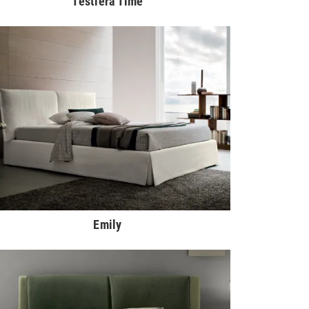
Testiera Time
Emily