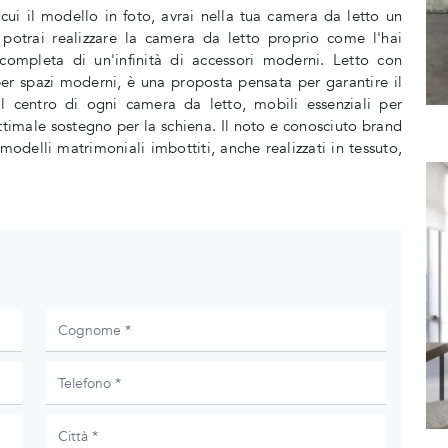
 cui il modello in foto, avrai nella tua camera da letto un
potrai realizzare la camera da letto proprio come l'hai
completa di un'infinità di accessori moderni. Letto con
 per spazi moderni, è una proposta pensata per garantire il
l centro di ogni camera da letto, mobili essenziali per
'ottimale sostegno per la schiena. Il noto e conosciuto brand
 modelli matrimoniali imbottiti, anche realizzati in tessuto,