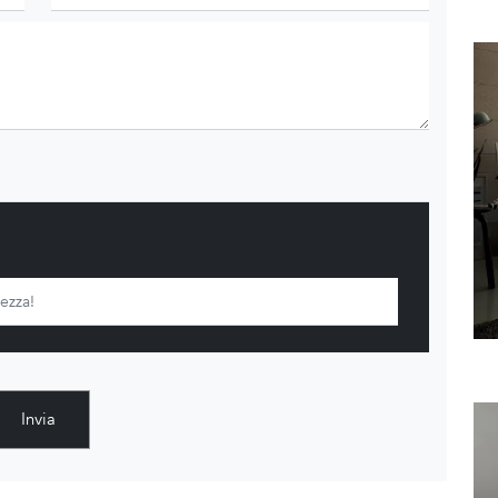
Invia