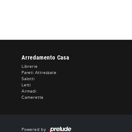
Arredamento Casa
Librerie
Pareti Attrezzate
Salotti
Letti
Armadi
Camerette
Powered by