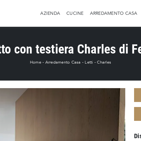
AZIENDA
CUCINE
ARREDAMENTO CASA
to con testiera Charles di F
Home
-
Arredamento Casa
-
Letti
-
Charles
Di