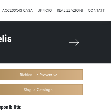
ACCESSORI CASA
UFFICIO
REALIZZAZIONI
CONTATTI
elis
Richiedi un Preventivo
Sfoglia Cataloghi
sponibilità: