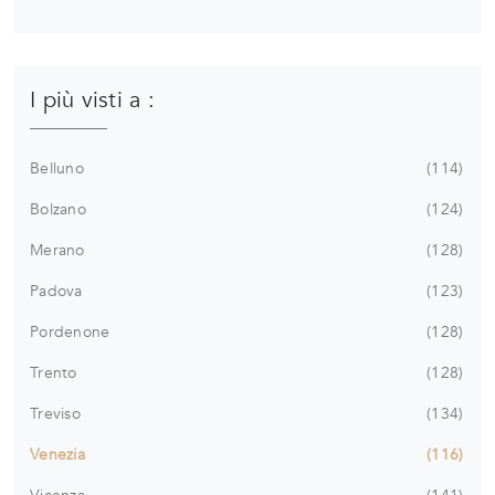
I più visti a :
Belluno
114
Bolzano
124
Merano
128
Padova
123
Pordenone
128
Trento
128
Treviso
134
Venezia
116