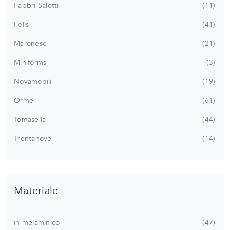
Fabbri Salotti
11
Felis
41
Maronese
21
Miniforms
3
Novamobili
19
Orme
61
Tomasella
44
Trentanove
14
Materiale
in melaminico
47