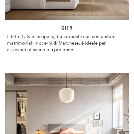
CITY
Il letto City in ecopelle, tra i modelli con contenitore
matrimoniali moderni di Maronese, è ideale per
assicurarti il sonno più profondo.