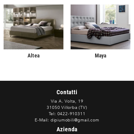
Altea
Maya
Contatti
Via A. Volta, 19
31050 Villorba (TV)
Tel:
0422-910311
E-Mail:
dipiumobili@gmail.com
Azienda