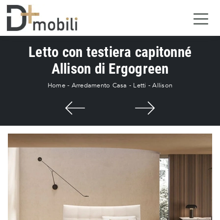
Letto con testiera capitonné
Allison di Ergogreen
Home
-
Arredamento Casa
-
Letti
-
Allison