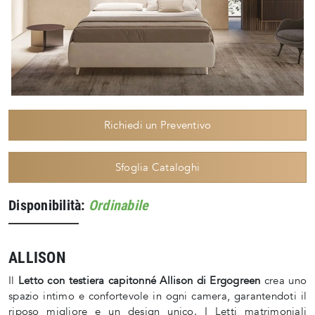
Richiedi un Preventivo
Sfoglia Cataloghi
Disponibilità:
Ordinabile
ALLISON
Il
Letto con testiera capitonné Allison di Ergogreen
crea uno
spazio intimo e confortevole in ogni camera, garantendoti il
riposo migliore e un design unico. I Letti matrimoniali