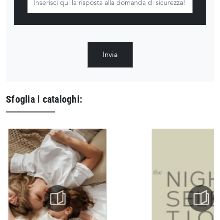
Invia
Sfoglia i cataloghi: