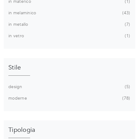
in materico
1
in melaminico
43
in metallo
7
in vetro
1
Stile
design
5
moderne
78
Tipologia