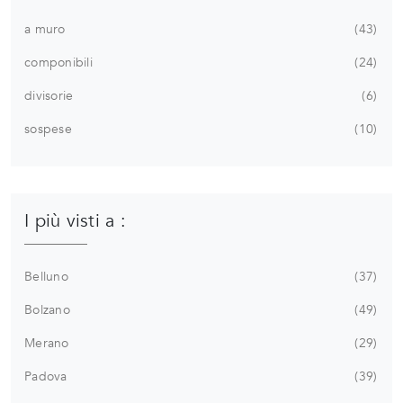
a muro
43
componibili
24
divisorie
6
sospese
10
I più visti a :
Belluno
37
Bolzano
49
Merano
29
Padova
39