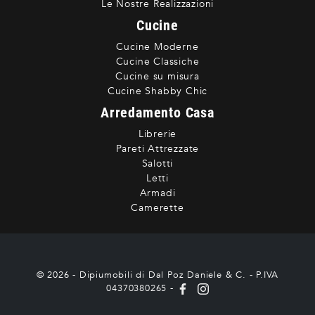
Le Nostre Realizzazioni
Cucine
Cucine Moderne
Cucine Classiche
Cucine su misura
Cucine Shabby Chic
Arredamento Casa
Librerie
Pareti Attrezzate
Salotti
Letti
Armadi
Camerette
© 2026 - Dipiumobili di Dal Poz Daniele & C. - P.IVA
04370380265 -