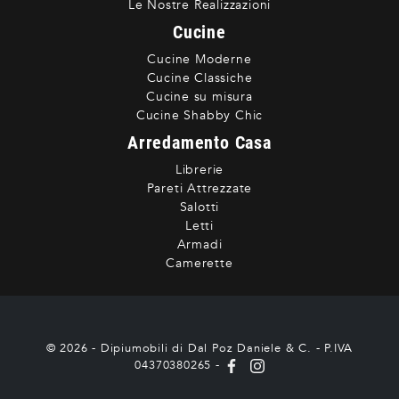
Le Nostre Realizzazioni
Cucine
Cucine Moderne
Cucine Classiche
Cucine su misura
Cucine Shabby Chic
Arredamento Casa
Librerie
Pareti Attrezzate
Salotti
Letti
Armadi
Camerette
© 2026 - Dipiumobili di Dal Poz Daniele & C. - P.IVA
04370380265 -