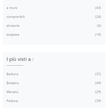
a muro
43
componibili
24
divisorie
6
sospese
10
I più visti a :
Belluno
37
Bolzano
49
Merano
29
Padova
39