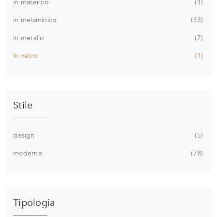
in materico
1
in melaminico
43
in metallo
7
in vetro
1
Stile
design
5
moderne
78
Tipologia